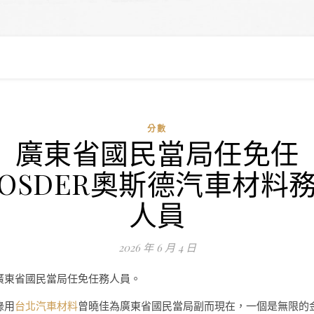
分數
廣東省國民當局任免任
OSDER奧斯德汽車材料
人員
2026 年 6 月 4 日
廣東省國民當局任免任務人員。
錄用
台北汽車材料
曾曉佳為廣東省國民當局副而現在，一個是無限的