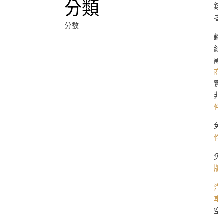
分類
分數