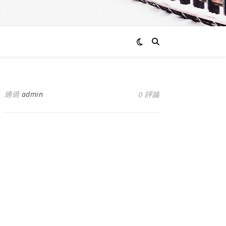
通過
admin
0 評論