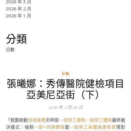
2026 年 3 月
2026 年 2 月
2026 年 1 月
分類
分數
分數
張曦娜：秀傳醫院健檢項目
亞美尼亞街（下）
2026 年 3 月 29 日
「我要啟動
巡檢推薦
天秤座
一般勞工健檢
一般勞工體檢
最終裁
決儀式：強制
一般+供膳體檢
愛
一般勞工身體健康檢查
情對