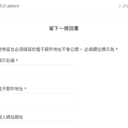
通過
admin
0 評
留下一個回覆
發佈留言必須填寫的電子郵件地址不會公開。
必填欄位標示為
*
顯示名稱
*
電子郵件地址
*
個人網站網址