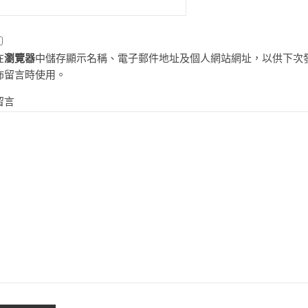
在
瀏覽器
中儲存顯示名稱、電子郵件地址及個人網站網址，以供下次
佈留言時使用。
留言