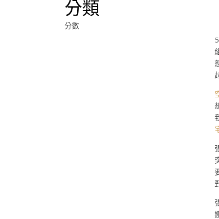
分類
分數