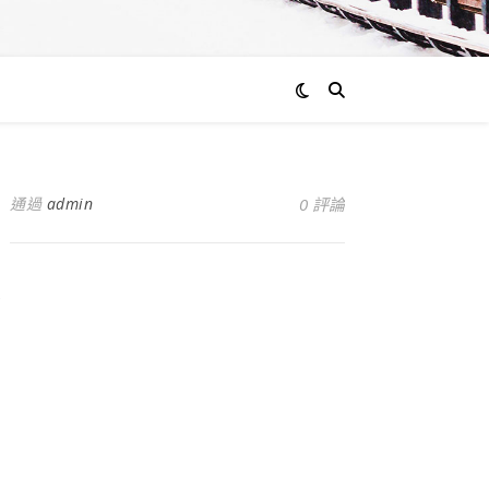
通過
admin
0 評論
九