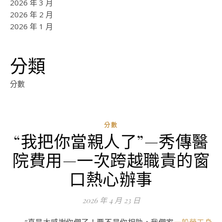
2026 年 3 月
2026 年 2 月
2026 年 1 月
分類
分數
分數
“我把你當親人了”—秀傳醫
ad
院費用—一次跨越職責的窗
0
評
口熱心辦事
論
2026 年 4 月 23 日