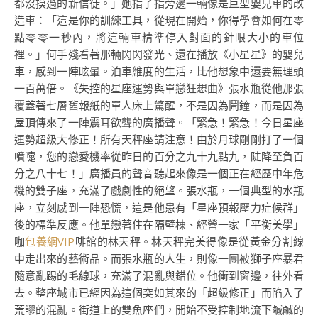
都沒摸過的新信徒。」她指了指旁邊一輛像是巨型嬰兒車的改
造車：「這是你的訓練工具，從現在開始，你得學會如何在零
點零零一秒內，將這輛車精準停入對面的針眼大小的車位
裡。」何手殘看著那輛閃閃發光、還在播放《小星星》的嬰兒
車，感到一陣眩暈。泊車維度的生活，比他想象中還要無理頭
一百萬倍。《失控的星座運勢與單戀狂想曲》張水瓶從他那張
覆蓋著七層舊報紙的單人床上驚醒，不是因為鬧鐘，而是因為
屋頂傳來了一陣震耳欲聾的廣播聲。「緊急！緊急！今日星座
運勢超級大修正！所有天秤座請注意！由於月球剛剛打了一個
噴嚏，您的戀愛機率從昨日的百分之九十九點九，陡降至負百
分之八十七！」廣播員的聲音聽起來像是一個正在經歷中年危
機的雙子座，充滿了戲劇性的絕望。張水瓶，一個典型的水瓶
座，立刻感到一陣恐慌，這是他患有「星座預報壓力症候群」
後的標準反應。他單戀著住在隔壁棟、經營一家「平衡美學」
咖
包養網VIP
啡館的林天秤。林天秤完美得像是從黃金分割線
中走出來的藝術品。而張水瓶的人生，則像一團被獅子座暴君
隨意亂踢的毛線球，充滿了混亂與錯位。他衝到窗邊，往外看
去。整座城市已經因為這個突如其來的「超級修正」而陷入了
荒謬的混亂。街道上的雙魚座們，開始不受控制地流下鹹鹹的