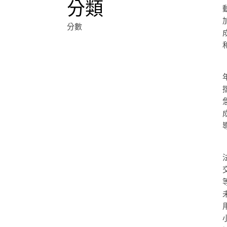
分類
分數