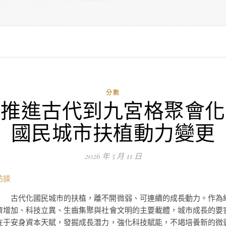
分數
推進古代到九宮格聚會化
國民城市扶植動力變更
2026 年 5 月 11 日
訪談
古代化國民城市的扶植，離不開微弱、可連續的成長動力。作為
濟增加、科技立異、生齒集聚與社會文明的主要載體，城市成長的要
在于安身資本天賦，發掘成長潛力，強化科技賦能，不竭培養新的微