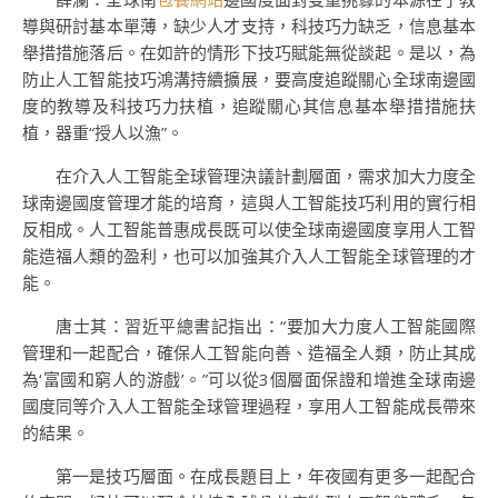
導與研討基本單薄，缺少人才支持，科技巧力缺乏，信息基本
舉措措施落后。在如許的情形下技巧賦能無從談起。是以，為
防止人工智能技巧鴻溝持續擴展，要高度追蹤關心全球南邊國
度的教導及科技巧力扶植，追蹤關心其信息基本舉措措施扶
植，器重“授人以漁”。
在介入人工智能全球管理決議計劃層面，需求加大力度全
球南邊國度管理才能的培育，這與人工智能技巧利用的實行相
反相成。人工智能普惠成長既可以使全球南邊國度享用人工智
能造福人類的盈利，也可以加強其介入人工智能全球管理的才
能。
唐士其：習近平總書記指出：“要加大力度人工智能國際
管理和一起配合，確保人工智能向善、造福全人類，防止其成
為‘富國和窮人的游戲’。”可以從3個層面保證和增進全球南邊
國度同等介入人工智能全球管理過程，享用人工智能成長帶來
的結果。
第一是技巧層面。在成長題目上，年夜國有更多一起配合