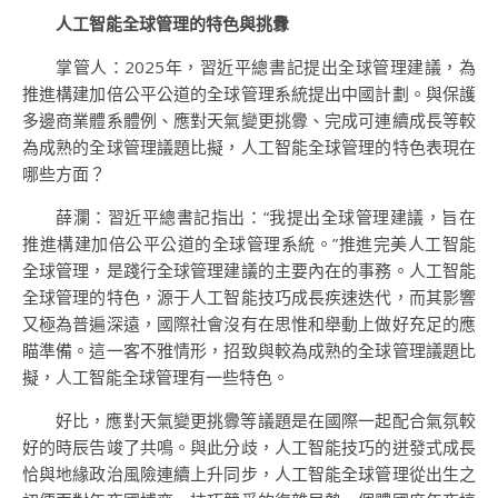
人工智能全球管理的特色與挑釁
掌管人：2025年，習近平總書記提出全球管理建議，為
推進構建加倍公平公道的全球管理系統提出中國計劃。與保護
多邊商業體系體例、應對天氣變更挑釁、完成可連續成長等較
為成熟的全球管理議題比擬，人工智能全球管理的特色表現在
哪些方面？
薛瀾：習近平總書記指出：“我提出全球管理建議，旨在
推進構建加倍公平公道的全球管理系統。”推進完美人工智能
全球管理，是踐行全球管理建議的主要內在的事務。人工智能
全球管理的特色，源于人工智能技巧成長疾速迭代，而其影響
又極為普遍深遠，國際社會沒有在思惟和舉動上做好充足的應
瞄準備。這一客不雅情形，招致與較為成熟的全球管理議題比
擬，人工智能全球管理有一些特色。
好比，應對天氣變更挑釁等議題是在國際一起配合氣氛較
好的時辰告竣了共鳴。與此分歧，人工智能技巧的迸發式成長
恰與地緣政治風險連續上升同步，人工智能全球管理從出生之