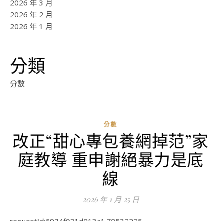
2026 年 3 月
2026 年 2 月
2026 年 1 月
分類
分數
分數
改正“甜心專包養網掉范”家
ad
庭教導 重申謝絕暴力是底
0
評
線
論
2026 年 1 月 25 日