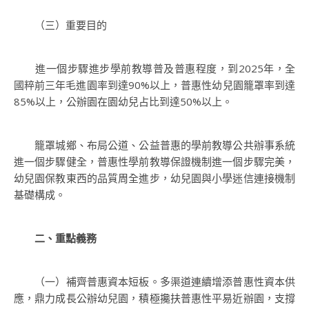
（三）重要目的
進一個步驟進步學前教導普及普惠程度，到2025年，全
國粹前三年毛進園率到達90%以上，普惠性幼兒園籠罩率到達
85%以上，公辦園在園幼兒占比到達50%以上。
籠罩城鄉、布局公道、公益普惠的學前教導公共辦事系統
進一個步驟健全，普惠性學前教導保證機制進一個步驟完美，
幼兒園保教東西的品質周全進步，幼兒園與小學迷信連接機制
基礎構成。
二、重點義務
（一）補齊普惠資本短板。多渠道連續增添普惠性資本供
應，鼎力成長公辦幼兒園，積極攙扶普惠性平易近辦園，支撐