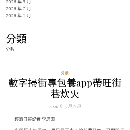
2026 年 3 月
2026 年 2 月
2026 年 1 月
分類
分數
分數
數字掃街專包養app帶旺街
ad
巷炊火
0
評
2026 年 5 月 6 日
論
經濟日報記者 李思雨