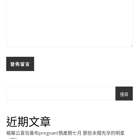
搜尋
近期文章
楊冪公喜包養布pregnant預產期七月 那些未婚先孕的明星