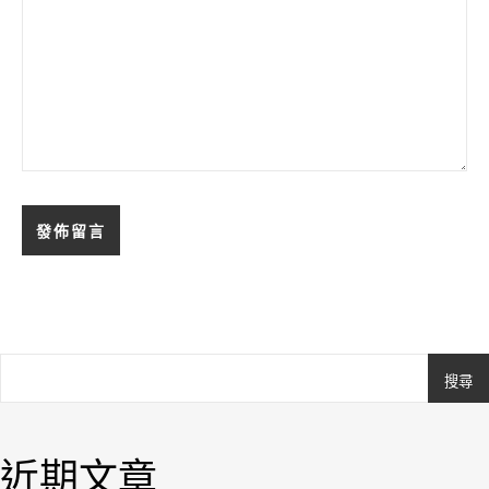
搜尋
Ashe
由
WP
近期文章
Royal
.