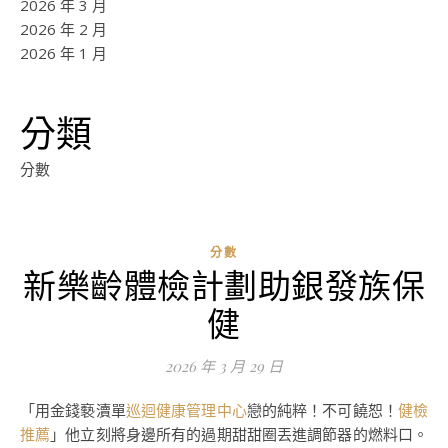
2026 年 3 月
2026 年 2 月
2026 年 1 月
分類
分數
分數
新樂齡體檢計劃助銀發族保
健
2026 年 3 月 29 日
「用金錢褻瀆單
巡迴健康管理中心
戀的純粹！不可饒恕！
健檢
推薦
」他立刻將身邊所有的過期甜甜圈丟進調節器的燃料口。