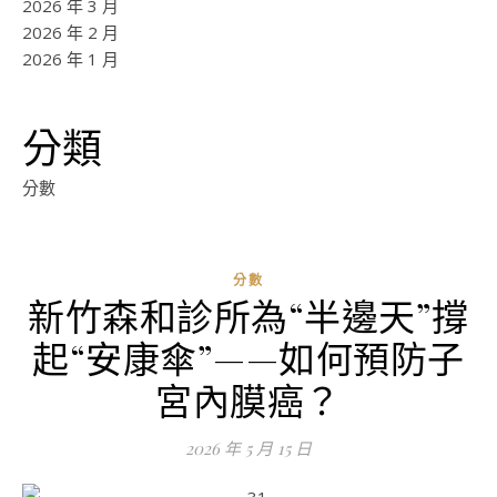
2026 年 3 月
2026 年 2 月
2026 年 1 月
分類
分數
分數
新竹森和診所為“半邊天”撐
ad
起“安康傘”——如何預防子
0
評
宮內膜癌？
論
2026 年 5 月 15 日