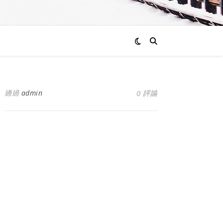
通過
admin
0 評論