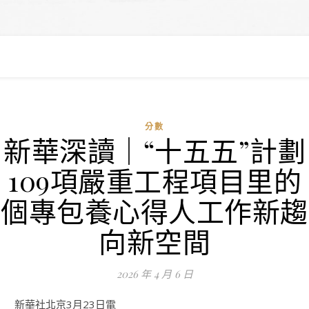
分數
新華深讀｜“十五五”計劃
109項嚴重工程項目里的
個專包養心得人工作新趨
向新空間
2026 年 4 月 6 日
新華社北京3月23日電