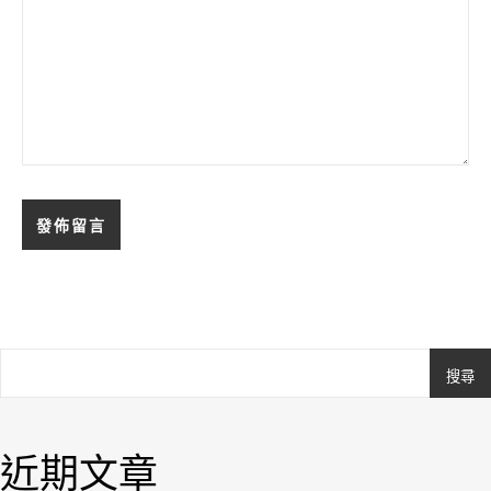
搜尋
Ashe
由
WP
近期文章
Royal
.