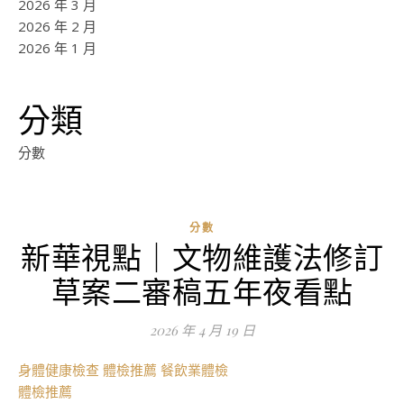
2026 年 3 月
2026 年 2 月
2026 年 1 月
分類
分數
分數
新華視點｜文物維護法修訂
ad
草案二審稿五年夜看點
0
評
2026 年 4 月 19 日
論
身體健康檢查
體檢推薦
餐飲業體檢
體檢推薦