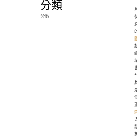
分類
分數