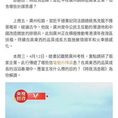
原題目：時政消息眼丨習近平在廣州調研這兩家企業，包
含哪些計謀思慮？
上周五，廣州松園，習近平總書記同法國總統馬克龍不雅
景喝茶，縱論古今。他說，廣州是中公民主反動的策源地和中
國改造開放的排頭兵。此刻廣州正在積極推動粵港澳年夜灣區
扶植，持續在高東西的品質成長方面施展領頭羊和火車頭感
化。
本周三，4月12日，總書記離開廣州考核，重點調研了兩
家企業。此行傳遞了哪些信
電動升降桌
息？在高東西的品質成
長的滔滔春潮中，應當主攻什么標的目的？《時政消息眼》為
你解讀。