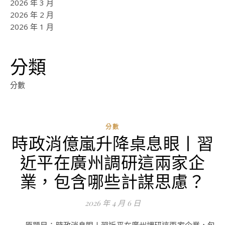
2026 年 3 月
2026 年 2 月
2026 年 1 月
分類
分數
分數
時政消億嵐升降桌息眼丨習
近平在廣州調研這兩家企
業，包含哪些計謀思慮？
2026 年 4 月 6 日