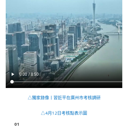
△獨家錄像丨習近平在廣州市考核調研
△4月12日考核點表示圖
01