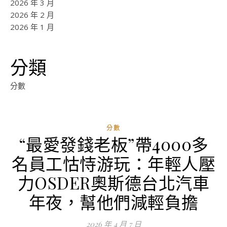
2026 年 3 月
2026 年 2 月
2026 年 1 月
分類
分數
分數
“最愛發錢老板”帶4000多
名員工怙恃游玩：年輕人壓
力OSDER奧斯德台北汽車
年夜，幫他們減輕負擔
2026 年 4 月 7 日