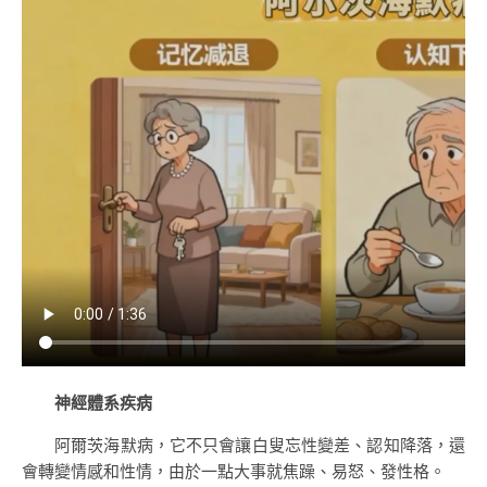
神經體系疾病
阿爾茨海默病，它不只會讓白叟忘性變差、認知降落，還
會轉變情感和性情，由於一點大事就焦躁、易怒、發性格。