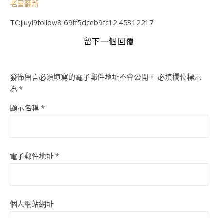
老屋翻新
TC:jiuyi9follow8 69ff5dceb9fc12.45312217
留下一個回覆
發佈留言必須填寫的電子郵件地址不會公開。
必填欄位標示
為
*
顯示名稱
*
電子郵件地址
*
個人網站網址