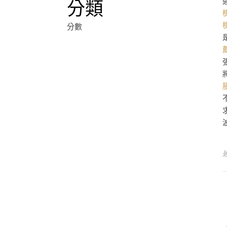
分類
分數