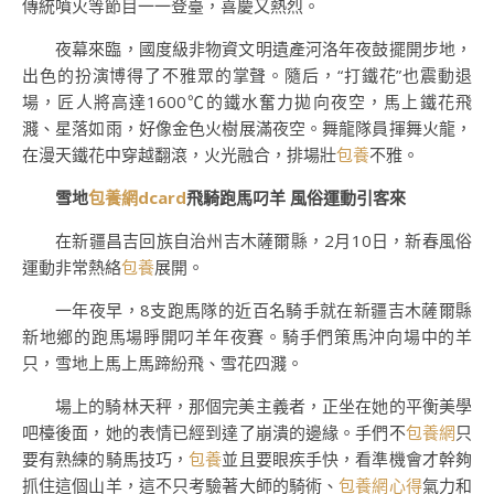
傳統噴火等節目一一登臺，喜慶又熱烈。
夜幕來臨，國度級非物資文明遺產河洛年夜鼓擺開步地，
出色的扮演博得了不雅眾的掌聲。隨后，“打鐵花”也震動退
場，匠人將高達1600℃的鐵水奮力拋向夜空，馬上鐵花飛
濺、星落如雨，好像金色火樹展滿夜空。舞龍隊員揮舞火龍，
在漫天鐵花中穿越翻滾，火光融合，排場壯
包養
不雅。
雪地
包養網dcard
飛騎跑馬叼羊 風俗運動引客來
在新疆昌吉回族自治州吉木薩爾縣，2月10日，新春風俗
運動非常熱絡
包養
展開。
一年夜早，8支跑馬隊的近百名騎手就在新疆吉木薩爾縣
新地鄉的跑馬場睜開叼羊年夜賽。騎手們策馬沖向場中的羊
只，雪地上馬上馬蹄紛飛、雪花四濺。
場上的騎林天秤，那個完美主義者，正坐在她的平衡美學
吧檯後面，她的表情已經到達了崩潰的邊緣。手們不
包養網
只
要有熟練的騎馬技巧，
包養
並且要眼疾手快，看準機會才幹夠
抓住這個山羊，這不只考驗著大師的騎術、
包養網心得
氣力和