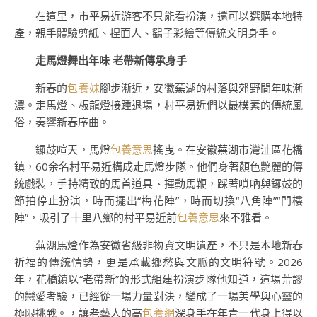
在這里，市平易近游客不只能看扮演，還可以選購本地特
產，親手體驗剪紙、捏面人、鷂子彩繪等傳統文明身手。
走馬燈舞出年味 老帶新傳承身手
新春的
包養妹
腳步漸近，安徽蕪湖的村落與郊野間年味漸
濃。走馬燈、板龍燈接踵退場，村平易近們以最樸素的傳統風
俗，奏響新春序曲。
鑼鼓喧天，馬燈
包養意思
搖曳。在安徽蕪湖市灣沚區花橋
鎮，60余名村平易近構成走馬燈步隊。他們身著顏色艷麗的傳
統戲裝，手持精致的馬首道具、揮動馬鞭，踩著嗩吶與鑼鼓的
節拍停止扮演，時而擺出“梅花陣”，時而切換“八角陣”“門樓
陣”，吸引了十里八鄉的村平易近前
包養意思
來不雅看。
蕪湖馬燈作為安徽省級非物資文明遺產，不只是本地新春
祈福的傳統情勢，更是承載鄉愁與文脈的文明符號。2026
年，花橋鎮以“老帶新”的形式組建扮演步隊他知道，這場荒謬
的戀愛考驗，已經從一場力量對決，變成了一場美學與心靈的
極限挑戰。，讓老藝人的高
包養網
深身手在年青一代身上得以