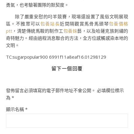
勇氣，也考驗著團隊的默契度。
除了嚴重安慰的叼羊競賽，現場還設置了風俗文明展現
區。不雅眾可以
包養站長
近間隔觀賞馬骨馬頭琴
包養價格
ptt
，清楚傳統馬鞍的制作工
包養妹
藝，以及哈薩克族刺繡的
奇特魅力。經由過程消息聯合的方法，全方位感觸感染本地的
文明。
TC:sugarpopular900 6991f11a8eaf16.01298129
留下一個回覆
發佈留言必須填寫的電子郵件地址不會公開。
必填欄位標示
為
*
顯示名稱
*