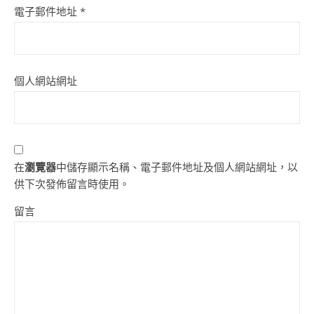
電子郵件地址
*
個人網站網址
在
瀏覽器
中儲存顯示名稱、電子郵件地址及個人網站網址，以
供下次發佈留言時使用。
留言