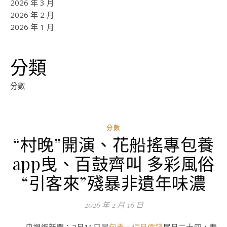
2026 年 3 月
2026 年 2 月
2026 年 1 月
分類
分數
分數
“村晚”開演、花船搖專包養
ad
app曳、百鼓齊叫 多彩風俗
0
評
“引客來”殘暴非遺年味濃
論
2026 年 2 月 16 日