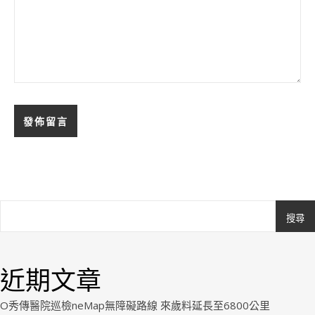
搜尋
Ashe
由
WP
近期文章
Royal
.
O秀傳醫院巡檢neMap無障礙路線 來歲料延長至6800公里