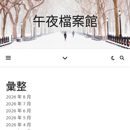
午夜檔案館
彙整
2026 年 8 月
2026 年 7 月
2026 年 6 月
2026 年 5 月
2026 年 4 月