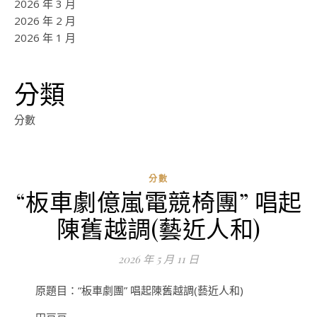
2026 年 3 月
2026 年 2 月
2026 年 1 月
分類
分數
分數
“板車劇億嵐電競椅團” 唱起
ad
陳舊越調(藝近人和)
0
評
2026 年 5 月 11 日
論
原題目：“板車劇團” 唱起陳舊越調(藝近人和)