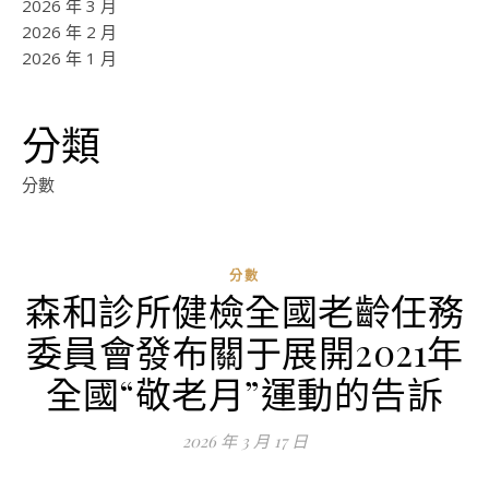
2026 年 3 月
2026 年 2 月
2026 年 1 月
分類
分數
分數
森和診所健檢全國老齡任務
ad
委員會發布關于展開2021年
0
評
全國“敬老月”運動的告訴
論
2026 年 3 月 17 日