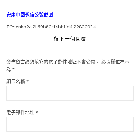
安康中國微信公號截圖
TC:senho2ai2l 69b82cf4bbffd4.22822034
留下一個回覆
發佈留言必須填寫的電子郵件地址不會公開。
必填欄位標示
為
*
顯示名稱
*
電子郵件地址
*