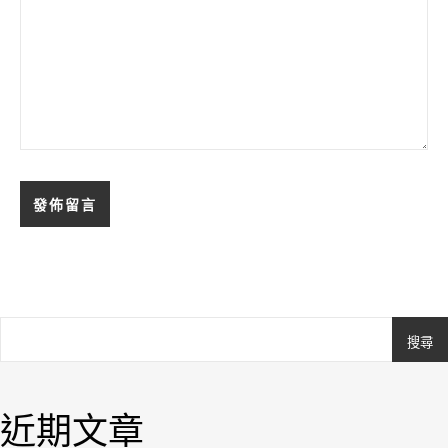
搜尋
Ashe
由
WP
近期文章
Royal
.