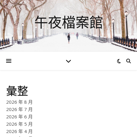
午夜檔案館
彙整
2026 年 8 月
2026 年 7 月
2026 年 6 月
2026 年 5 月
2026 年 4 月