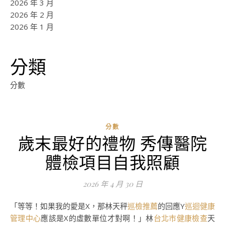
2026 年 3 月
2026 年 2 月
2026 年 1 月
分類
分數
分數
歲末最好的禮物 秀傳醫院
體檢項目自我照顧
2026 年 4 月 30 日
「等等！如果我的愛是X，那林天秤
巡檢推薦
的回應Y
巡迴健康
管理中心
應該是X的虛數單位才對啊！」林
台北巿健康檢查
天