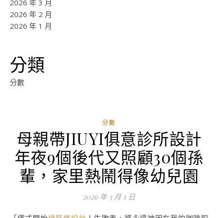
2026 年 3 月
2026 年 2 月
2026 年 1 月
分類
分數
分數
母親帶JIUYI俱意診所設計
年夜9個後代又照顧30個孫
輩，家里熱鬧得像幼兒園
2026 年 5 月 1 日