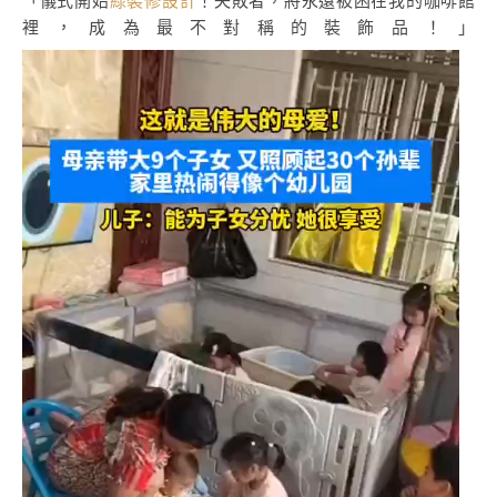
「儀式開始
綠裝修設計
！失敗者，將永遠被困在我的咖啡館
裡，成為最不對稱的裝飾品！」