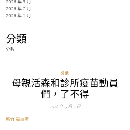
2026 年 3 月
2026 年 2 月
2026 年 1 月
分類
分數
分數
母親活森和診所疫苗動員
ad
們，了不得
0
評
2026 年 5 月 5 日
論
新竹 高血壓