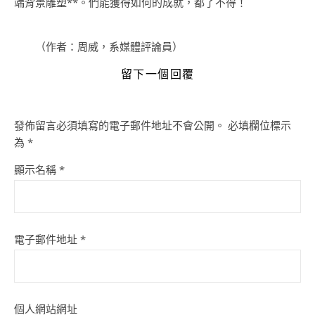
端背景雕塑**。們能獲得如何的成就，都了不得！
（作者：周威，系媒體評論員）
留下一個回覆
發佈留言必須填寫的電子郵件地址不會公開。
必填欄位標示
為
*
顯示名稱
*
電子郵件地址
*
個人網站網址