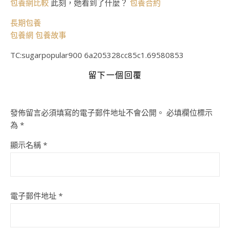
包養網比較
此刻，她看到了什麼？
包養合約
長期包養
包養網
包養故事
TC:sugarpopular900 6a205328cc85c1.69580853
留下一個回覆
發佈留言必須填寫的電子郵件地址不會公開。
必填欄位標示
為
*
顯示名稱
*
電子郵件地址
*