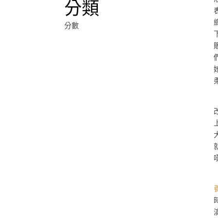
分類
分數