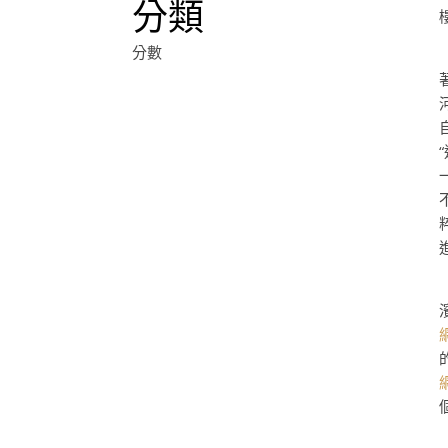
分類
分數