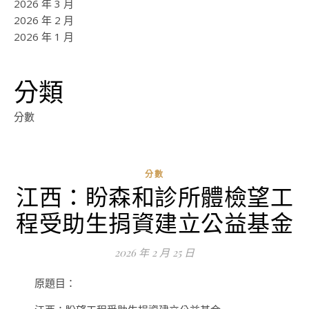
2026 年 3 月
2026 年 2 月
2026 年 1 月
分類
分數
分數
江西：盼森和診所體檢望工
ad
程受助生捐資建立公益基金
0
評
2026 年 2 月 25 日
論
原題目：