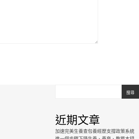
搜尋
近期文章
加速完美生養查包養經歷支撐政策系統
進一個步驟下降生養、養育、教導本錢_