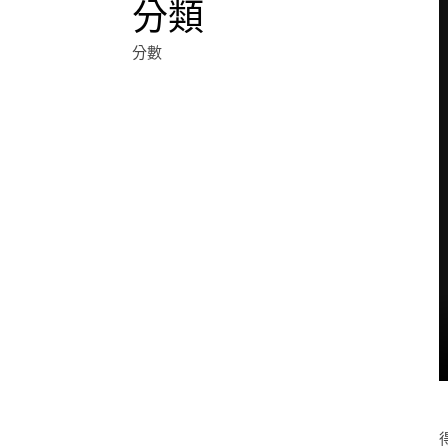
分類
分數