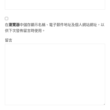
在
瀏覽器
中儲存顯示名稱、電子郵件地址及個人網站網址，以
供下次發佈留言時使用。
留言