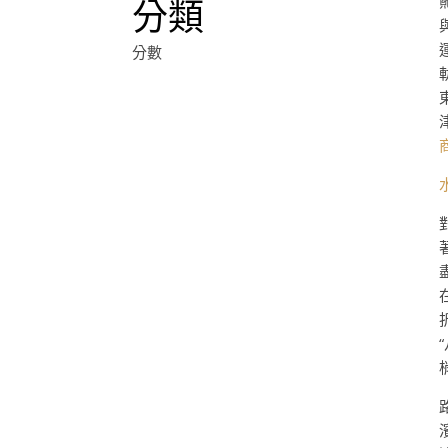
分類
分數