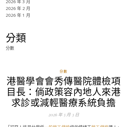
2026 年 3 月
2026 年 2 月
2026 年 1 月
分類
分數
分數
港醫學會會秀傳醫院體檢項
目長：倘政策容內地人來港
求診或減輕醫療系統負擔
2026 年 5 月 3 日