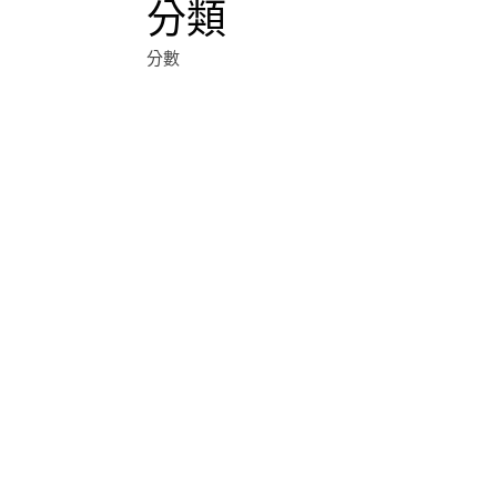
分類
分數