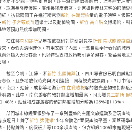
等地是不少親子游客群首選。途牛游玩網數據顯示：上海迪士尼度
區、珠海長隆度假區、廣州長隆度假區、北京舉世度林天秤的眼睛變
通紅，彷彿兩個正在進行精密測
新竹 在職體檢
量的電子磅秤。假區
主
新竹 子宮頸疫苗
題樂土以及動植物園、
新竹 高血脂
文博場館、科
基地等預訂熱度增加明顯。
在往哪
森和診所
兒年夜數據研討院研討員楊
新竹 帶狀皰疹疫苗
看來，春假與清明連休，有用安慰了內需。一些自動奉行春假的城市
既向外輸入大批客源，也以特點支撐政策吸引更多游客，繁華當地文
市場。
截至今朝，江蘇、浙
新竹 出國備藥
江、四川等省份已明白試點
行春假，且多地放假時光與清明連接。同程觀光數據顯示，3月中旬
來，南京、姑蘇、成都等地游
新竹 在職體檢
客的觀光產物預訂熱度
勢明顯。此中，南京游客的預訂熱度增加最高，同比增
員工診所 健
加148%，姑蘇和成都游客的預訂熱度增加分辨為126%和113%。
部門城市繚繞春假發布了一系列豐盛的主題文旅運動及游玩產物
南京近日上線了
新竹 猛健樂
“少年金陵游”春假產物平臺，涵蓋研學
地、特點線路、度假飯店等100余項產物，包含組織100組家庭現場