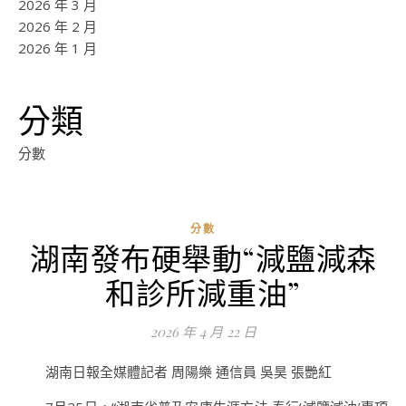
2026 年 3 月
2026 年 2 月
2026 年 1 月
分類
分數
分數
湖南發布硬舉動“減鹽減森
和診所減重油”
2026 年 4 月 22 日
湖南日報全媒體記者 周陽樂 通信員 吳昊 張艷紅