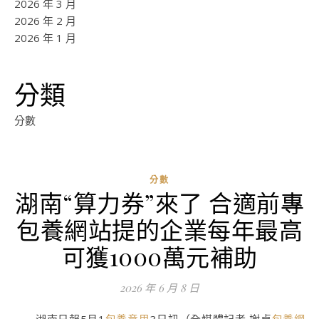
2026 年 3 月
2026 年 2 月
2026 年 1 月
分類
分數
分數
湖南“算力券”來了 合適前專
ad
包養網站提的企業每年最高
0
評
可獲1000萬元補助
論
2026 年 6 月 8 日