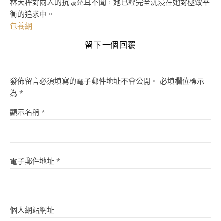
林天秤對兩人的抗議充耳不聞，她已經完全沉浸在她對極致平
衡的追求中。
包養網
留下一個回覆
發佈留言必須填寫的電子郵件地址不會公開。
必填欄位標示
為
*
顯示名稱
*
電子郵件地址
*
個人網站網址