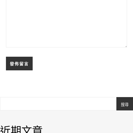
搜尋
Ashe
由
WP
近期文章
Royal
.