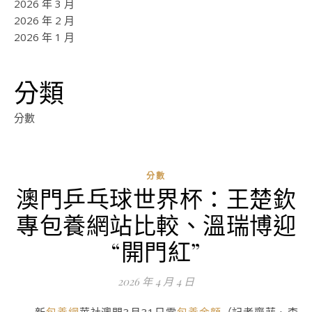
2026 年 3 月
2026 年 2 月
2026 年 1 月
分類
分數
分數
澳門乒乓球世界杯：王楚欽
ad
專包養網站比較、溫瑞博迎
0
評
“開門紅”
論
2026 年 4 月 4 日