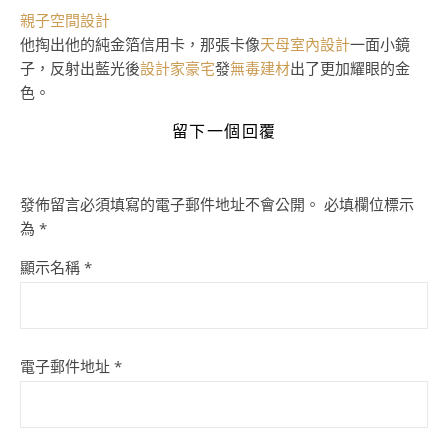
親子空間設計
他掏出他的純金箔信用卡，那張卡像
天母室內設計
一面小鏡
子，反射出藍光後
設計家豪宅
發
無毒建材
出了更加耀眼的金
色。
留下一個回覆
發佈留言必須填寫的電子郵件地址不會公開。
必填欄位標示
為
*
顯示名稱
*
電子郵件地址
*