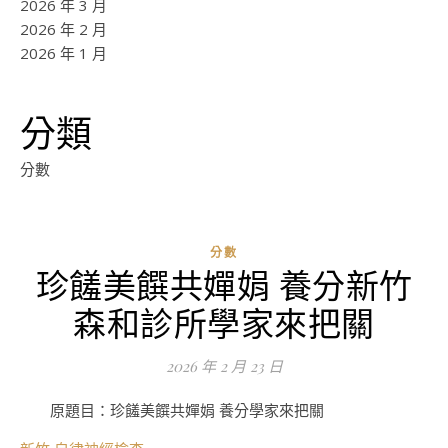
2026 年 3 月
2026 年 2 月
2026 年 1 月
分類
分數
分數
珍饈美饌共嬋娟 養分新竹
ad
森和診所學家來把關
0
評
2026 年 2 月 23 日
論
原題目：珍饈美饌共嬋娟 養分學家來把關