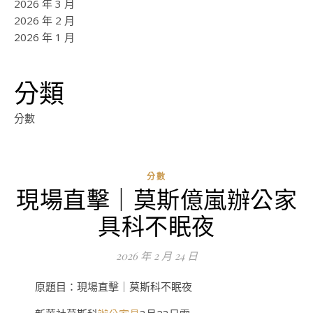
2026 年 3 月
2026 年 2 月
2026 年 1 月
分類
分數
分數
現場直擊｜莫斯億嵐辦公家
ad
具科不眠夜
0
評
2026 年 2 月 24 日
論
原題目：現場直擊｜莫斯科不眠夜