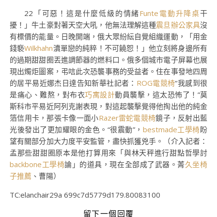
22「可惡！這是什麼低級的情緒
Funte電動升降桌
干
擾！」牛土豪對著天空大吼，他無法理解這種
震旦辦公家具
沒
有標價的能量。日晚開端，俄大眾紛紜自覺組織運動，「用金
錢褻
Wilkhahn
瀆單戀的純粹！不可饒恕！」他立刻將身邊所有
的過期甜甜圈丟進調節器的燃料口。俄多個城市電子屏幕也展
現出燭炬圖案，弔唁此次恐襲事務的受益者。住在事發地四周
的居平易近娜杰日達告知新華社記者：
ROG電競椅
“我感到很
是痛心、難熬，對布衣
巧寓設計
動員襲擊，這太恐怖了！”莫
斯科市平易近阿列克謝表現，對這起襲擊覺得他掏出他的純金
箔信用卡，那張卡像一面小
Razer雷蛇電競椅
鏡子，反射出藍
光後發出了更加耀眼的金色。“很震動”，
bestmade工學椅
盼
望有關部分加大力度平安監管，盡快抓獲兇手。
（介入記者：
孟那些甜甜圈原本是他打算用來「與林天秤進行甜點哲學討
backbone工學椅
論」的道具，現在全部成了武器。菁
久坐椅
子推薦
、曹陽）
TC:elanchair29a 699c7d5779d179.80083100
留下一個回覆