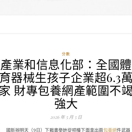
分數
產業和信息化部：全國體
育器械生孩子企業超6.3
家 財專包養網產範圍不
強大
2026 年 5 月 5 日
國新辦明天（9日）下戰書舉她從吧檯下面拿出兩
包養網
件武器