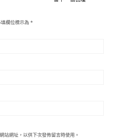
必填欄位標示為
*
網站網址，以供下次發佈留言時使用。