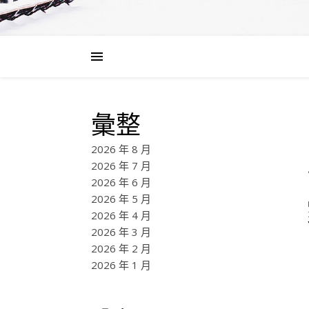
彙整
2026 年 8 月
2026 年 7 月
2026 年 6 月
2026 年 5 月
2026 年 4 月
2026 年 3 月
2026 年 2 月
2026 年 1 月