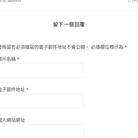
通過
admin
0 評
留下一個回覆
發佈留言必須填寫的電子郵件地址不會公開。
必填欄位標示為
*
顯示名稱
*
電子郵件地址
*
個人網站網址