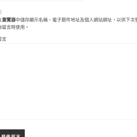
在
瀏覽器
中儲存顯示名稱、電子郵件地址及個人網站網址，以供下次
佈留言時使用。
留言