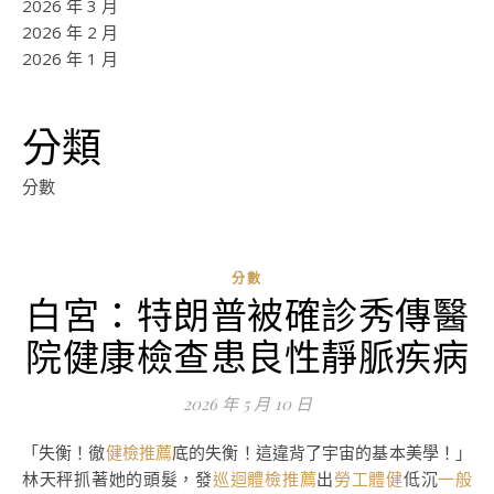
2026 年 3 月
2026 年 2 月
2026 年 1 月
分類
分數
分數
白宮：特朗普被確診秀傳醫
院健康檢查患良性靜脈疾病
2026 年 5 月 10 日
「失衡！徹
健檢推薦
底的失衡！這違背了宇宙的基本美學！」
林天秤抓著她的頭髮，發
巡迴體檢推薦
出
勞工體健
低沉
一般